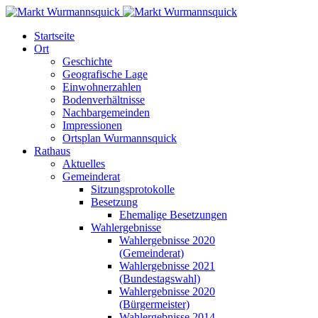
Startseite
Ort
Geschichte
Geografische Lage
Einwohnerzahlen
Bodenverhältnisse
Nachbargemeinden
Impressionen
Ortsplan Wurmannsquick
Rathaus
Aktuelles
Gemeinderat
Sitzungsprotokolle
Besetzung
Ehemalige Besetzungen
Wahlergebnisse
Wahlergebnisse 2020
(Gemeinderat)
Wahlergebnisse 2021
(Bundestagswahl)
Wahlergebnisse 2020
(Bürgermeister)
Wahlergebnisse 2014