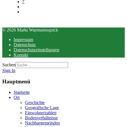
7
© 2026 Markt Wurmannsquick
Impressum
Datenschutz
Datenschutzeinstellungen
Kontakt
Suchen
Sign In
Hauptmenü
Startseite
Ort
Geschichte
Geografische Lage
Einwohnerzahlen
Bodenverhältnisse
Nachbargemeinden