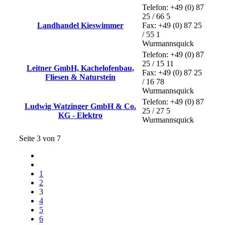
Telefon: +49 (0) 87
25 / 66 5
Landhandel Kieswimmer
Fax: +49 (0) 87 25
/ 55 1
Wurmannsquick
Telefon: +49 (0) 87
25 / 15 11
Leitner GmbH, Kachelofenbau,
Fax: +49 (0) 87 25
Fliesen & Naturstein
/ 16 78
Wurmannsquick
Telefon: +49 (0) 87
Ludwig Watzinger GmbH & Co.
25 / 27 5
KG - Elektro
Wurmannsquick
Seite 3 von 7
1
2
3
4
5
6