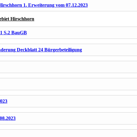
irschhorn 1. Erweiterung vom 07.12.2023
ebiet Hirschhorn
 1 S.2 BauGB
derung Deckblatt 24 Bürgerbeteiligung
2023
08.2023