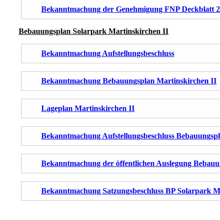
Bekanntmachung der Genehmigung FNP Deckblatt 20
Bebauungsplan Solarpark Martinskirchen II
Bekanntmachung Aufstellungsbeschluss
Bekanntmachung Bebauungsplan Martinskirchen II
Lageplan Martinskirchen II
Bekanntmachung Aufstellungsbeschluss Bebauungspl
Bekanntmachung der öffentlichen Auslegung Bebauu
Bekanntmachung Satzungsbeschluss BP Solarpark Ma