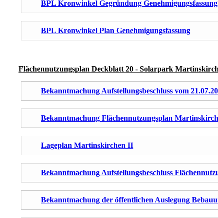
BPL Kronwinkel Gegründung Genehmigungsfassung
BPL Kronwinkel Plan Genehmigungsfassung
Flächennutzungsplan Deckblatt 20 - Solarpark Martinskirch
Bekanntmachung Aufstellungsbeschluss vom 21.07.2
Bekanntmachung Flächennutzungsplan Martinskirch
Lageplan Martinskirchen II
Bekanntmachung Aufstellungsbeschluss Flächennutzu
Bekanntmachung der öffentlichen Auslegung Bebauun