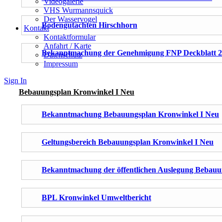
Videogalerie
VHS Wurmannsquick
Der Wasservogel
Bodengutachten Hirschhorn
Kontakt
Kontaktformular
Anfahrt / Karte
Bekanntmachung der Genehmigung FNP Deckblatt 24
Datenschutz
Impressum
Sign In
Bebauungsplan Kronwinkel I Neu
Bekanntmachung Bebauungsplan Kronwinkel I Neu
Geltungsbereich Bebauungsplan Kronwinkel I Neu
Bekanntmachung der öffentlichen Auslegung Bebauu
BPL Kronwinkel Umweltbericht