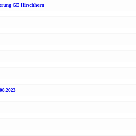
erung GE Hirschhorn
08.2023