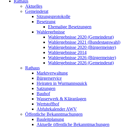
Rathaus
Aktuelles
Gemeinderat
Sitzungsprotokolle
Besetzung
Ehemalige Besetzungen
Wahlergebnisse
Wahlergebnisse 2020 (Gemeinderat)
Wahlergebnisse 2021 (Bundestagswahl)
Wahlergebnisse 2020 (Bürgermeister)
Wahlergebnisse 2014
Wahlergebnisse 2026 (Bürgermeister)
Wahlergebnisse 2026 (Gemeinderat)
Rathaus
Marktverwaltung
Bürgerservice
Heiraten in Wurmannsquick
Satzungen
Bauhof
Wasserwerk & Kläranlagen
Wertstoffhof
Abfuhrkalender AWV
Öffentliche Bekanntmachungen
Bauleitplanung
Aktuelle öffentliche Bekanntmachungen