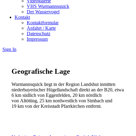
Videogalerie
VHS Wurmannsquick
Der Wasservogel
Kontakt
Kontaktformular
Anfahrt / Karte
Datenschutz
Impressum
Sign In
Geografische Lage
Wurmannsquick liegt in der Region Landshut inmitten
niederbayerischer Hügellandschaft direkt an der B20, etwa
6 km südlich von Eggenfelden, 20 km nördlich
von Altötting, 25 km nordwestlich von Simbach und
19 km von der Kreisstadt Pfarrkirchen entfernt.