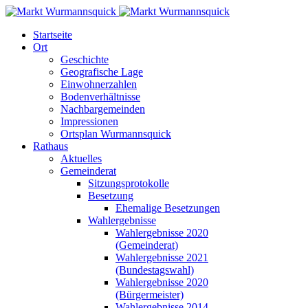
Startseite
Ort
Geschichte
Geografische Lage
Einwohnerzahlen
Bodenverhältnisse
Nachbargemeinden
Impressionen
Ortsplan Wurmannsquick
Rathaus
Aktuelles
Gemeinderat
Sitzungsprotokolle
Besetzung
Ehemalige Besetzungen
Wahlergebnisse
Wahlergebnisse 2020
(Gemeinderat)
Wahlergebnisse 2021
(Bundestagswahl)
Wahlergebnisse 2020
(Bürgermeister)
Wahlergebnisse 2014