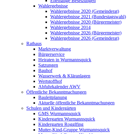
Ehemalige Besetzungen
Wahlergebnisse
Wahlergebnisse 2020 (Gemeinderat)
Wahlergebnisse 2021 (Bundestagswahl)
Wahlergebnisse 2020 (Bürgermeister)
Wahlergebnisse 2014
Wahlergebnisse 2026 (Bürgermeister)
Wahlergebnisse 2026 (Gemeinderat)
Rathaus
Marktverwaltung
Bürgerservice
Heiraten in Wurmannsquick
Satzungen
Bauhof
Wasserwerk & Kläranlagen
Wertstoffhof
Abfuhrkalender AWV
Öffentliche Bekanntmachungen
Bauleitplanung
Aktuelle öffentliche Bekanntmachungen
Schulen und Kindergärten
GMS Wurmannsquick
Kindergarten Wurmannsquick
Kindergarten Rogglfing
Mutter-Kind-Gruppe Wurmannsquick