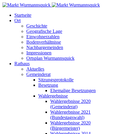
Startseite
Ort
Geschichte
Geografische Lage
Einwohnerzahlen
Bodenverhältnisse
Nachbargemeinden
Impressionen
Ortsplan Wurmannsquick
Rathaus
Aktuelles
Gemeinderat
Sitzungsprotokolle
Besetzung
Ehemalige Besetzungen
Wahlergebnisse
Wahlergebnisse 2020
(Gemeinderat)
Wahlergebnisse 2021
(Bundestagswahl)
Wahlergebnisse 2020
(Bürgermeister)
Wahlergebnisse 2014