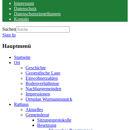
Impressum
Datenschutz
Datenschutzeinstellungen
Kontakt
Suchen
Sign In
Hauptmenü
Startseite
Ort
Geschichte
Geografische Lage
Einwohnerzahlen
Bodenverhältnisse
Nachbargemeinden
Impressionen
Ortsplan Wurmannsquick
Rathaus
Aktuelles
Gemeinderat
Sitzungsprotokolle
Besetzung