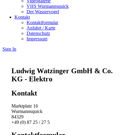
Videogalerie
VHS Wurmannsquick
Der Wasservogel
Kontakt
Kontaktformular
Anfahrt / Karte
Datenschutz
Impressum
Sign In
Ludwig Watzinger GmbH & Co.
KG - Elektro
Kontakt
Marktplatz 16
Wurmannsquick
84329
+49 (0) 87 25 / 27 5
Kontaktformular