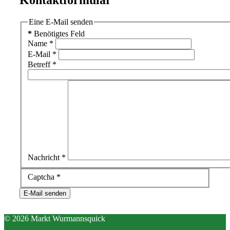
Eine E-Mail senden
*
Benötigtes Feld
Name
*
E-Mail
*
Betreff
*
Nachricht
*
Captcha
*
E-Mail senden
© 2026 Markt Wurmannsquick