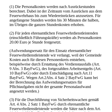
(1) Die Personalkosten werden nach Ausrückestunden
berechnet. Dabei ist der Zeitraum vom Ausrücken aus dem
Feuerwehrhaus bis zum Wiedereinrücken anzusetzen. Für
angefangene Stunden werden bis 30 Minuten die halben,
im Übrigen die ganzen Stundenkosten erhoben.
(2) Für jeden ehrenamtlichen Feuerwehrdienstleistenden
(einschließlich Führungskräfte) werden als Personalkosten
20.00 Euro je Stunde festgesetzt.
(Aufwendungsersatz für den Einsatz ehrenamtlicher
Feuerwehrdienstleistende wir verlangt, weil der Gemeinde
Kosten auch für diesen Personenkreis entstehen,
beispielweise durch Erstattung des Verdienstausfalls (Art.
9 Abs. 3 BayFwG), des fortgezahlten Arbeitsentgelts (Art.
10 BayFwG) oder durch Entschädigung nach Art.11
BayFwG. Wegen Art.2Abs. 4 Satz 2 BayFwG kann bei
der Berechnung das Aufwendungsersatzes für
Pflichtaufgaben nicht der gesamte Personalaufwand
angesetzt werden.)
(3) Für die Durchführung von Sicherheitswachen gemäß
Art. 4 Abs. 2 Satz 1 BayFwG durch ehrenamtliche
Feuerwehrdienstleistende werden die Sätze nach dem Art.