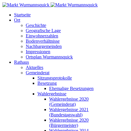
Startseite
Ort
Geschichte
Geografische Lage
Einwohnerzahlen
Bodenverhältnisse
Nachbargemeinden
Impressionen
Ortsplan Wurmannsquick
Rathaus
Aktuelles
Gemeinderat
Sitzungsprotokolle
Besetzung
Ehemalige Besetzungen
Wahlergebnisse
Wahlergebnisse 2020
(Gemeinderat)
Wahlergebnisse 2021
(Bundestagswahl)
Wahlergebnisse 2020
(Bürgermeister)
Wahlergebnisse 2014