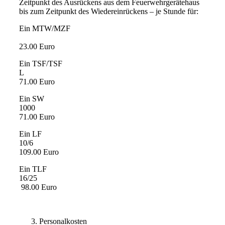
Zeitpunkt des Ausrückens aus dem Feuerwehrgerätehaus
bis zum Zeitpunkt des Wiedereinrückens – je Stunde für:
Ein MTW/MZF
23.00 Euro
Ein TSF/TSF
L
71.00 Euro
Ein SW
1000
71.00 Euro
Ein LF
10/6
109.00 Euro
Ein TLF
16/25
98.00 Euro
Personalkosten