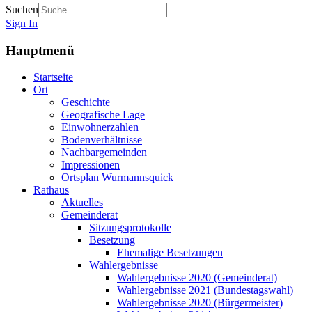
Suchen
Sign In
Hauptmenü
Startseite
Ort
Geschichte
Geografische Lage
Einwohnerzahlen
Bodenverhältnisse
Nachbargemeinden
Impressionen
Ortsplan Wurmannsquick
Rathaus
Aktuelles
Gemeinderat
Sitzungsprotokolle
Besetzung
Ehemalige Besetzungen
Wahlergebnisse
Wahlergebnisse 2020 (Gemeinderat)
Wahlergebnisse 2021 (Bundestagswahl)
Wahlergebnisse 2020 (Bürgermeister)