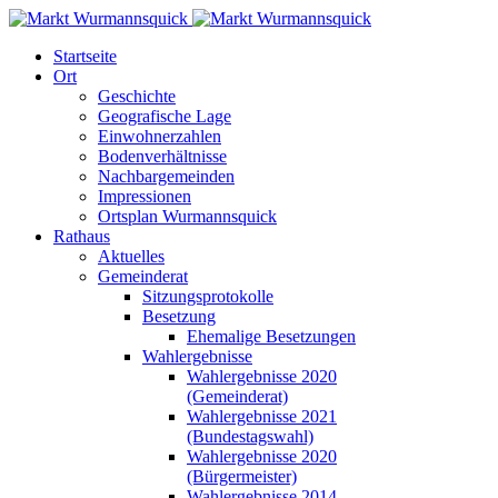
Startseite
Ort
Geschichte
Geografische Lage
Einwohnerzahlen
Bodenverhältnisse
Nachbargemeinden
Impressionen
Ortsplan Wurmannsquick
Rathaus
Aktuelles
Gemeinderat
Sitzungsprotokolle
Besetzung
Ehemalige Besetzungen
Wahlergebnisse
Wahlergebnisse 2020
(Gemeinderat)
Wahlergebnisse 2021
(Bundestagswahl)
Wahlergebnisse 2020
(Bürgermeister)
Wahlergebnisse 2014