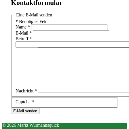
Kontaktformular
Eine E-Mail senden
*
Benötigtes Feld
Name
*
E-Mail
*
Betreff
*
Nachricht
*
Captcha
*
E-Mail senden
© 2026 Markt Wurmannsquick