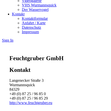
Videogalerie
VHS Wurmannsquick
Der Wasservogel
Kontakt
Kontaktformular
Anfahrt / Karte
Datenschutz
Impressum
Sign In
Feuchtgruber GmbH
Kontakt
Langenecker Straße 3
Wurmannsquick
84329
+49 (0) 87 25 / 96 85 0
+49 (0) 87 25 / 96 85 29
http://www.feuchtgruber.eu