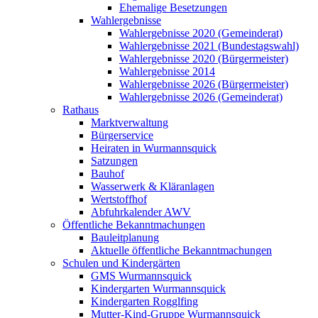
Ehemalige Besetzungen
Wahlergebnisse
Wahlergebnisse 2020 (Gemeinderat)
Wahlergebnisse 2021 (Bundestagswahl)
Wahlergebnisse 2020 (Bürgermeister)
Wahlergebnisse 2014
Wahlergebnisse 2026 (Bürgermeister)
Wahlergebnisse 2026 (Gemeinderat)
Rathaus
Marktverwaltung
Bürgerservice
Heiraten in Wurmannsquick
Satzungen
Bauhof
Wasserwerk & Kläranlagen
Wertstoffhof
Abfuhrkalender AWV
Öffentliche Bekanntmachungen
Bauleitplanung
Aktuelle öffentliche Bekanntmachungen
Schulen und Kindergärten
GMS Wurmannsquick
Kindergarten Wurmannsquick
Kindergarten Rogglfing
Mutter-Kind-Gruppe Wurmannsquick