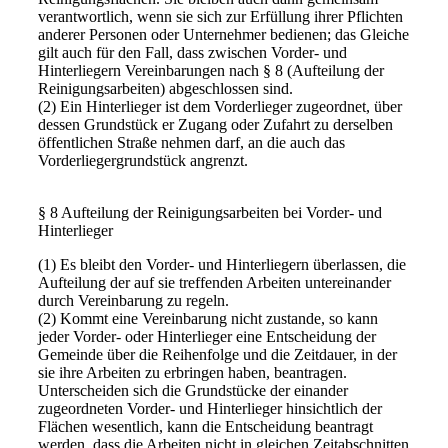
verantwortlich, wenn sie sich zur Erfüllung ihrer Pflichten
anderer Personen oder Unternehmer bedienen; das Gleiche
gilt auch für den Fall, dass zwischen Vorder- und
Hinterliegern Vereinbarungen nach § 8 (Aufteilung der
Reinigungsarbeiten) abgeschlossen sind.
(2) Ein Hinterlieger ist dem Vorderlieger zugeordnet, über
dessen Grundstück er Zugang oder Zufahrt zu derselben
öffentlichen Straße nehmen darf, an die auch das
Vorderliegergrundstück angrenzt.
§ 8 Aufteilung der Reinigungsarbeiten bei Vorder- und
Hinterlieger
(1) Es bleibt den Vorder- und Hinterliegern überlassen, die
Aufteilung der auf sie treffenden Arbeiten untereinander
durch Vereinbarung zu regeln.
(2) Kommt eine Vereinbarung nicht zustande, so kann
jeder Vorder- oder Hinterlieger eine Entscheidung der
Gemeinde über die Reihenfolge und die Zeitdauer, in der
sie ihre Arbeiten zu erbringen haben, beantragen.
Unterscheiden sich die Grundstücke der einander
zugeordneten Vorder- und Hinterlieger hinsichtlich der
Flächen wesentlich, kann die Entscheidung beantragt
werden, dass die Arbeiten nicht in gleichen Zeitabschnitten