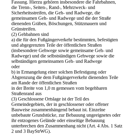
Fassung. Hierzu gehören insbesondere die Fahrbahnen,
die Trenn-, Seiten-, Rand-, Mehrzweck- und
Sicherheitsstreifen, die Geh- und Radwege, die
gemeinsamen Geh- und Radwege und die der Straße
dienenden Gräben, Böschungen, Stützmauern und
Grünstreifen.
(2) Gehbahnen sind
a) die für den Fußgängerverkehr bestimmten, befestigten
und abgegrenzten Teile der öffentlichen Straßen
(insbesondere Gehwege sowie gemeinsame Geh- und
Radwege) und die selbstständigen Gehwege sowie die
selbständigen gemeinsamen Geh- und Radwege
oder
b) in Ermangelung einer solchen Befestigung oder
Abgrenzung die dem Fußgängerverkehr dienenden Teile
am Rande der öffentlichen Straßen
in der Breite von 1,0 m gemessen vom begehbaren
Straßenrand aus
(3) Geschlossene Ortslage ist der Teil des
Gemeindegebiets, der in geschlossener oder offener
Bauweise zusammenhängend bebaut ist. Einzelne
unbebaute Grundstücke, zur Bebauung ungeeignetes oder
ihr entzogenes Gelände oder einseitige Bebauung
unterbrechen den Zusammenhang nicht (Art. 4 Abs. 1 Satz
2 und 3 BayStrWG).