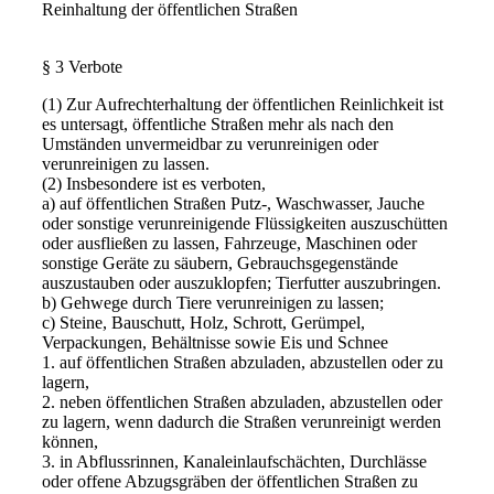
Reinhaltung der öffentlichen Straßen
§ 3 Verbote
(1) Zur Aufrechterhaltung der öffentlichen Reinlichkeit ist
es untersagt, öffentliche Straßen mehr als nach den
Umständen unvermeidbar zu verunreinigen oder
verunreinigen zu lassen.
(2) Insbesondere ist es verboten,
a) auf öffentlichen Straßen Putz-, Waschwasser, Jauche
oder sonstige verunreinigende Flüssigkeiten auszuschütten
oder ausfließen zu lassen, Fahrzeuge, Maschinen oder
sonstige Geräte zu säubern, Gebrauchsgegenstände
auszustauben oder auszuklopfen; Tierfutter auszubringen.
b) Gehwege durch Tiere verunreinigen zu lassen;
c) Steine, Bauschutt, Holz, Schrott, Gerümpel,
Verpackungen, Behältnisse sowie Eis und Schnee
1. auf öffentlichen Straßen abzuladen, abzustellen oder zu
lagern,
2. neben öffentlichen Straßen abzuladen, abzustellen oder
zu lagern, wenn dadurch die Straßen verunreinigt werden
können,
3. in Abflussrinnen, Kanaleinlaufschächten, Durchlässe
oder offene Abzugsgräben der öffentlichen Straßen zu