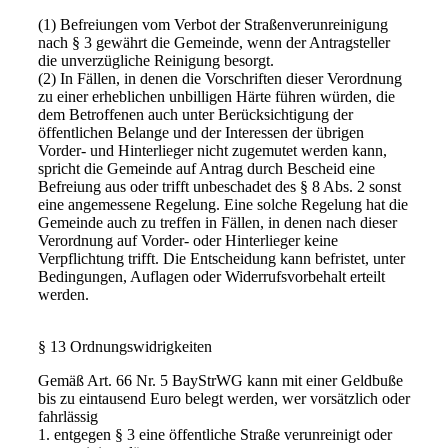
(1) Befreiungen vom Verbot der Straßenverunreinigung
nach § 3 gewährt die Gemeinde, wenn der Antragsteller
die unverzügliche Reinigung besorgt.
(2) In Fällen, in denen die Vorschriften dieser Verordnung
zu einer erheblichen unbilligen Härte führen würden, die
dem Betroffenen auch unter Berücksichtigung der
öffentlichen Belange und der Interessen der übrigen
Vorder- und Hinterlieger nicht zugemutet werden kann,
spricht die Gemeinde auf Antrag durch Bescheid eine
Befreiung aus oder trifft unbeschadet des § 8 Abs. 2 sonst
eine angemessene Regelung. Eine solche Regelung hat die
Gemeinde auch zu treffen in Fällen, in denen nach dieser
Verordnung auf Vorder- oder Hinterlieger keine
Verpflichtung trifft. Die Entscheidung kann befristet, unter
Bedingungen, Auflagen oder Widerrufsvorbehalt erteilt
werden.
§ 13 Ordnungswidrigkeiten
Gemäß Art. 66 Nr. 5 BayStrWG kann mit einer Geldbuße
bis zu eintausend Euro belegt werden, wer vorsätzlich oder
fahrlässig
1. entgegen § 3 eine öffentliche Straße verunreinigt oder