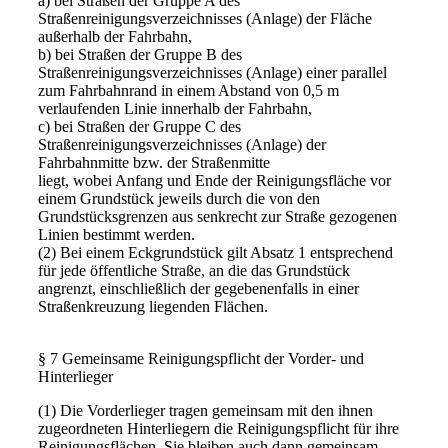
a) bei Straßen der Gruppe A des
Straßenreinigungsverzeichnisses (Anlage) der Fläche
außerhalb der Fahrbahn,
b) bei Straßen der Gruppe B des
Straßenreinigungsverzeichnisses (Anlage) einer parallel
zum Fahrbahnrand in einem Abstand von 0,5 m
verlaufenden Linie innerhalb der Fahrbahn,
c) bei Straßen der Gruppe C des
Straßenreinigungsverzeichnisses (Anlage) der
Fahrbahnmitte bzw. der Straßenmitte
liegt, wobei Anfang und Ende der Reinigungsfläche vor
einem Grundstück jeweils durch die von den
Grundstücksgrenzen aus senkrecht zur Straße gezogenen
Linien bestimmt werden.
(2) Bei einem Eckgrundstück gilt Absatz 1 entsprechend
für jede öffentliche Straße, an die das Grundstück
angrenzt, einschließlich der gegebenenfalls in einer
Straßenkreuzung liegenden Flächen.
§ 7 Gemeinsame Reinigungspflicht der Vorder- und
Hinterlieger
(1) Die Vorderlieger tragen gemeinsam mit den ihnen
zugeordneten Hinterliegern die Reinigungspflicht für ihre
Reinigungsflächen. Sie bleiben auch dann gemeinsam