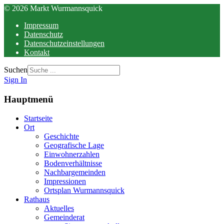
© 2026 Markt Wurmannsquick
Impressum
Datenschutz
Datenschutzeinstellungen
Kontakt
Suchen
Sign In
Hauptmenü
Startseite
Ort
Geschichte
Geografische Lage
Einwohnerzahlen
Bodenverhältnisse
Nachbargemeinden
Impressionen
Ortsplan Wurmannsquick
Rathaus
Aktuelles
Gemeinderat