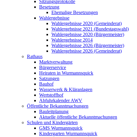
Sitzungsprotokolle
Besetzung
Ehemalige Besetzungen
Wahlergebnisse
Wahlergebnisse 2020 (Gemeinderat)
Wahlergebnisse 2021 (Bundestagswahl)
Wahlergebnisse 2020 (Bürgermeister)
Wahlergebnisse 2014
Wahlergebnisse 2026 (Bürgermeister)
Wahlergebnisse 2026 (Gemeinderat)
Rathaus
Marktverwaltung
Bürgerservice
Heiraten in Wurmannsquick
Satzungen
Bauhof
Wasserwerk & Kläranlagen
Wertstoffhof
Abfuhrkalender AWV
Öffentliche Bekanntmachungen
Bauleitplanung
Aktuelle öffentliche Bekanntmachungen
Schulen und Kindergärten
GMS Wurmannsquick
Kindergarten Wurmannsquick