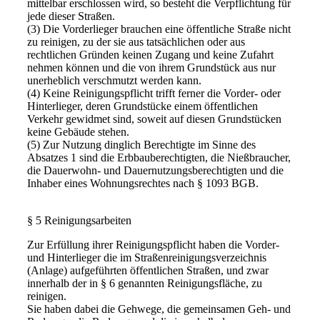
mittelbar erschlossen wird, so besteht die Verpflichtung für
jede dieser Straßen.
(3) Die Vorderlieger brauchen eine öffentliche Straße nicht
zu reinigen, zu der sie aus tatsächlichen oder aus
rechtlichen Gründen keinen Zugang und keine Zufahrt
nehmen können und die von ihrem Grundstück aus nur
unerheblich verschmutzt werden kann.
(4) Keine Reinigungspflicht trifft ferner die Vorder- oder
Hinterlieger, deren Grundstücke einem öffentlichen
Verkehr gewidmet sind, soweit auf diesen Grundstücken
keine Gebäude stehen.
(5) Zur Nutzung dinglich Berechtigte im Sinne des
Absatzes 1 sind die Erbbauberechtigten, die Nießbraucher,
die Dauerwohn- und Dauernutzungsberechtigten und die
Inhaber eines Wohnungsrechtes nach § 1093 BGB.
§ 5 Reinigungsarbeiten
Zur Erfüllung ihrer Reinigungspflicht haben die Vorder-
und Hinterlieger die im Straßenreinigungsverzeichnis
(Anlage) aufgeführten öffentlichen Straßen, und zwar
innerhalb der in § 6 genannten Reinigungsfläche, zu
reinigen.
Sie haben dabei die Gehwege, die gemeinsamen Geh- und