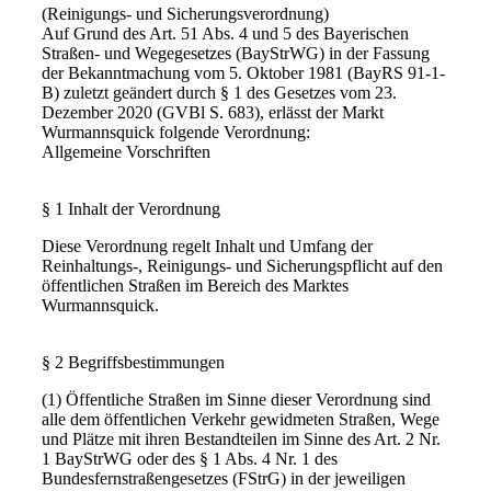
(Reinigungs- und Sicherungsverordnung)
Auf Grund des Art. 51 Abs. 4 und 5 des Bayerischen
Straßen- und Wegegesetzes (BayStrWG) in der Fassung
der Bekanntmachung vom 5. Oktober 1981 (BayRS 91-1-
B) zuletzt geändert durch § 1 des Gesetzes vom 23.
Dezember 2020 (GVBl S. 683), erlässt der Markt
Wurmannsquick folgende Verordnung:
Allgemeine Vorschriften
§ 1 Inhalt der Verordnung
Diese Verordnung regelt Inhalt und Umfang der
Reinhaltungs-, Reinigungs- und Sicherungspflicht auf den
öffentlichen Straßen im Bereich des Marktes
Wurmannsquick.
§ 2 Begriffsbestimmungen
(1) Öffentliche Straßen im Sinne dieser Verordnung sind
alle dem öffentlichen Verkehr gewidmeten Straßen, Wege
und Plätze mit ihren Bestandteilen im Sinne des Art. 2 Nr.
1 BayStrWG oder des § 1 Abs. 4 Nr. 1 des
Bundesfernstraßengesetzes (FStrG) in der jeweiligen