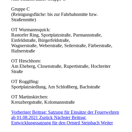
Gruppe C
(Reinigungsfläche: bis zur Fahrbahnmitte bzw.
Straßenmitte)
OT Wurmannsquick:
Rastorfer Ring, Sportplatzstraße, Purmannstraße,
Einfeldstraße, Bürgerfeldstraße,
Wagnerstraße, Weberstraße, Seilerstraße, Färberstraße,
Hafnerstraße
OT Hirschhorn:
Am Eheberg, Closenstraße, Rupertistraße, Hochreiter
Straße
OT Rogglfing:
Sportplatzsiedlung, Am Schloßberg, Bachstraße
OT Martinskirchen:
Kreuzbergstraße, Kolomannstraße
Vorheriger Beitrag: Satzung für Einsätze der Feuerwehren
ab 01.08.2021
Zurück
Nächster Beitrag:
Entwicklungssatzung für den Ortsteil Steinbach
Weiter