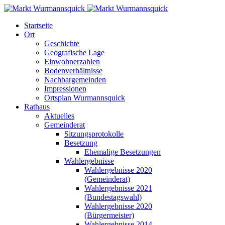
Startseite
Ort
Geschichte
Geografische Lage
Einwohnerzahlen
Bodenverhältnisse
Nachbargemeinden
Impressionen
Ortsplan Wurmannsquick
Rathaus
Aktuelles
Gemeinderat
Sitzungsprotokolle
Besetzung
Ehemalige Besetzungen
Wahlergebnisse
Wahlergebnisse 2020
(Gemeinderat)
Wahlergebnisse 2021
(Bundestagswahl)
Wahlergebnisse 2020
(Bürgermeister)
Wahlergebnisse 2014