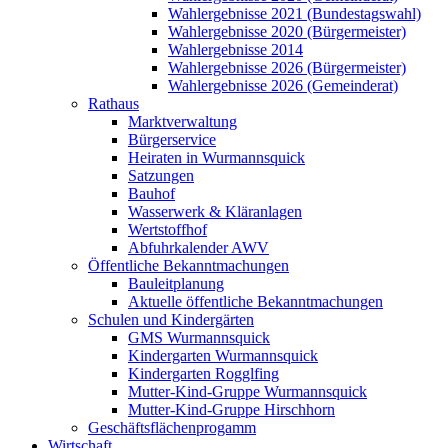
Wahlergebnisse 2021 (Bundestagswahl)
Wahlergebnisse 2020 (Bürgermeister)
Wahlergebnisse 2014
Wahlergebnisse 2026 (Bürgermeister)
Wahlergebnisse 2026 (Gemeinderat)
Rathaus
Marktverwaltung
Bürgerservice
Heiraten in Wurmannsquick
Satzungen
Bauhof
Wasserwerk & Kläranlagen
Wertstoffhof
Abfuhrkalender AWV
Öffentliche Bekanntmachungen
Bauleitplanung
Aktuelle öffentliche Bekanntmachungen
Schulen und Kindergärten
GMS Wurmannsquick
Kindergarten Wurmannsquick
Kindergarten Rogglfing
Mutter-Kind-Gruppe Wurmannsquick
Mutter-Kind-Gruppe Hirschhorn
Geschäftsflächenprogamm
Wirtschaft