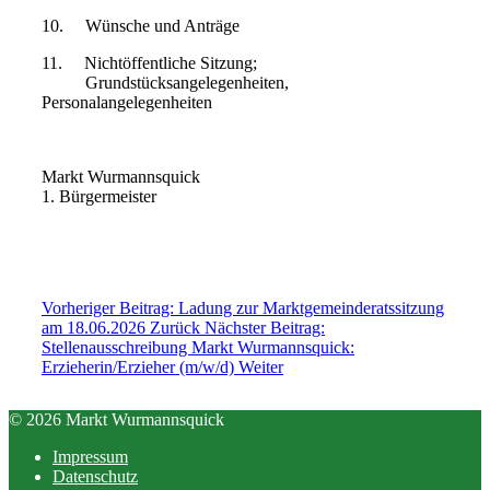
10. Wünsche und Anträge
11. Nichtöffentliche Sitzung;
Grundstücksangelegenheiten,
Personalangelegenheiten
Markt Wurmannsquick
1. Bürgermeister
Vorheriger Beitrag: Ladung zur Marktgemeinderatssitzung
am 18.06.2026
Zurück
Nächster Beitrag:
Stellenausschreibung Markt Wurmannsquick:
Erzieherin/Erzieher (m/w/d)
Weiter
© 2026 Markt Wurmannsquick
Impressum
Datenschutz