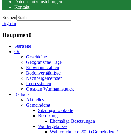
Datenschutzeinstellungen
Kontakt
Suchen
Sign In
Hauptmenü
Startseite
Ort
Geschichte
Geografische Lage
Einwohnerzahlen
Bodenverhältnisse
Nachbargemeinden
Impressionen
Ortsplan Wurmannsquick
Rathaus
Aktuelles
Gemeinderat
Sitzungsprotokolle
Besetzung
Ehemalige Besetzungen
Wahlergebnisse
Wahlergebnisse 2020 (Gemeinderat)