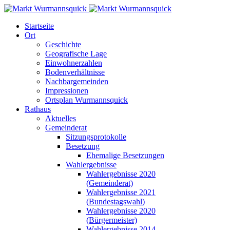
Startseite
Ort
Geschichte
Geografische Lage
Einwohnerzahlen
Bodenverhältnisse
Nachbargemeinden
Impressionen
Ortsplan Wurmannsquick
Rathaus
Aktuelles
Gemeinderat
Sitzungsprotokolle
Besetzung
Ehemalige Besetzungen
Wahlergebnisse
Wahlergebnisse 2020
(Gemeinderat)
Wahlergebnisse 2021
(Bundestagswahl)
Wahlergebnisse 2020
(Bürgermeister)
Wahlergebnisse 2014