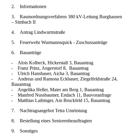
2. Informationen
3. Raumordnungsverfahren 380 kV-Leitung Burghausen
– Simbach II
4. Antrag Lindwurmstraße
5. Feuerwehr Wurmannsquick - Zuschussanträge
6. Bauanträge
- Alois Kolbeck, Hickerstall 3, Bauantrag
- Franz Prinz, Angerstorf 8, Bauantrag
- Ulrich Hansbauer, Aicha 3, Bauantrag
- Andreas und Ramona Eckbauer, Ziegelfeldstraße 24,
Bauantrag
- Angelika Heller, Maier am Berg 1, Bauantrag
- Manfred Nussbaumer, Endach 11, Bauvoranfrage
- Matthias Laibinger, Am Bruckfeld 15, Bauantrag
7. Nachtragsangebot Tetra Umrüstung
8. Bestellung eines Seniorenbeauftragten
9. Sonstiges