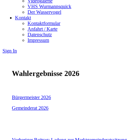
Videogalerie
VHS Wurmannsquick
Der Wasservogel
Kontakt
Kontaktformular
Anfahrt / Karte
Datenschutz
Impressum
Sign In
Wahlergebnisse 2026
Bürgermeister 2026
Gemeinderat 2026
Vorheriger Beitrag: Ladung zur Marktgemeinderatssitzung