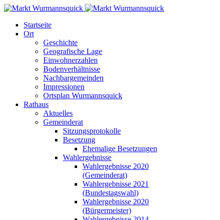
Startseite
Ort
Geschichte
Geografische Lage
Einwohnerzahlen
Bodenverhältnisse
Nachbargemeinden
Impressionen
Ortsplan Wurmannsquick
Rathaus
Aktuelles
Gemeinderat
Sitzungsprotokolle
Besetzung
Ehemalige Besetzungen
Wahlergebnisse
Wahlergebnisse 2020
(Gemeinderat)
Wahlergebnisse 2021
(Bundestagswahl)
Wahlergebnisse 2020
(Bürgermeister)
Wahlergebnisse 2014