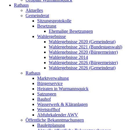
Rathaus
Aktuelles
Gemeinderat
Sitzungsprotokolle
Besetzung
Ehemalige Besetzungen
Wahlergebnisse
Wahlergebnisse 2020 (Gemeinderat)
Wahlergebnisse 2021 (Bundestagswahl)
Wahlergebnisse 2020 (Bürgermeister)
Wahlergebnisse 2014
Wahlergebnisse 2026 (Bürgermeister)
Wahlergebnisse 2026 (Gemeinderat)
Rathaus
Marktverwaltung
Bürgerservice
Heiraten in Wurmannsquick
Satzungen
Bauhof
Wasserwerk & Kläranlagen
Wertstoffhof
Abfuhrkalender AWV
Öffentliche Bekanntmachungen
Bauleitplanung