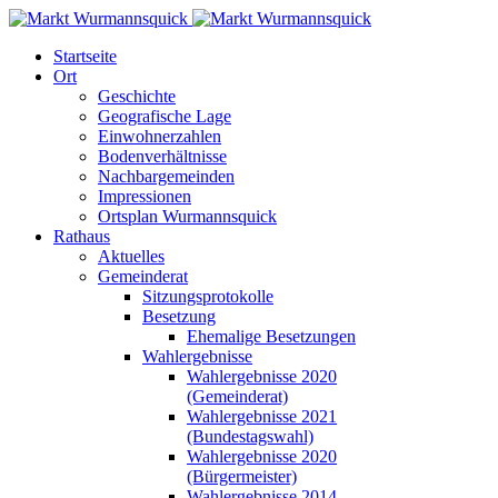
Startseite
Ort
Geschichte
Geografische Lage
Einwohnerzahlen
Bodenverhältnisse
Nachbargemeinden
Impressionen
Ortsplan Wurmannsquick
Rathaus
Aktuelles
Gemeinderat
Sitzungsprotokolle
Besetzung
Ehemalige Besetzungen
Wahlergebnisse
Wahlergebnisse 2020
(Gemeinderat)
Wahlergebnisse 2021
(Bundestagswahl)
Wahlergebnisse 2020
(Bürgermeister)
Wahlergebnisse 2014