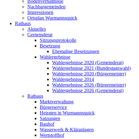
Bodenverhältnisse
Nachbargemeinden
Impressionen
Ortsplan Wurmannsquick
Rathaus
Aktuelles
Gemeinderat
Sitzungsprotokolle
Besetzung
Ehemalige Besetzungen
Wahlergebnisse
Wahlergebnisse 2020 (Gemeinderat)
Wahlergebnisse 2021 (Bundestagswahl)
Wahlergebnisse 2020 (Bürgermeister)
Wahlergebnisse 2014
Wahlergebnisse 2026 (Bürgermeister)
Wahlergebnisse 2026 (Gemeinderat)
Rathaus
Marktverwaltung
Bürgerservice
Heiraten in Wurmannsquick
Satzungen
Bauhof
Wasserwerk & Kläranlagen
Wertstoffhof