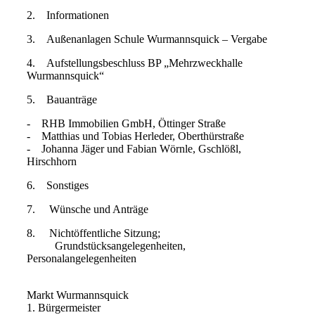
2. Informationen
3. Außenanlagen Schule Wurmannsquick – Vergabe
4. Aufstellungsbeschluss BP „Mehrzweckhalle
Wurmannsquick“
5. Bauanträge
- RHB Immobilien GmbH, Öttinger Straße
- Matthias und Tobias Herleder, Oberthürstraße
- Johanna Jäger und Fabian Wörnle, Gschlößl,
Hirschhorn
6. Sonstiges
7. Wünsche und Anträge
8. Nichtöffentliche Sitzung;
Grundstücksangelegenheiten,
Personalangelegenheiten
Markt Wurmannsquick
1. Bürgermeister