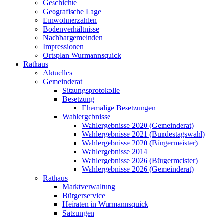
Geschichte
Geografische Lage
Einwohnerzahlen
Bodenverhältnisse
Nachbargemeinden
Impressionen
Ortsplan Wurmannsquick
Rathaus
Aktuelles
Gemeinderat
Sitzungsprotokolle
Besetzung
Ehemalige Besetzungen
Wahlergebnisse
Wahlergebnisse 2020 (Gemeinderat)
Wahlergebnisse 2021 (Bundestagswahl)
Wahlergebnisse 2020 (Bürgermeister)
Wahlergebnisse 2014
Wahlergebnisse 2026 (Bürgermeister)
Wahlergebnisse 2026 (Gemeinderat)
Rathaus
Marktverwaltung
Bürgerservice
Heiraten in Wurmannsquick
Satzungen