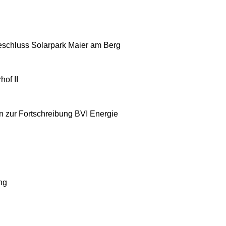
schluss Solarpark Maier am Berg
of II
n zur Fortschreibung BVI Energie
ng