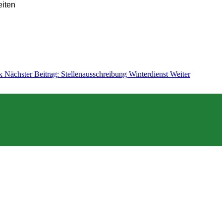
iten
k
Nächster Beitrag: Stellenausschreibung Winterdienst
Weiter