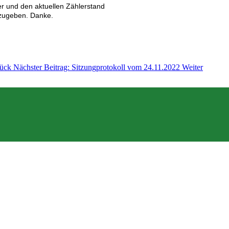
er und den aktuellen Zählerstand
kzugeben.
Danke.
ück
Nächster Beitrag: Sitzungprotokoll vom 24.11.2022
Weiter