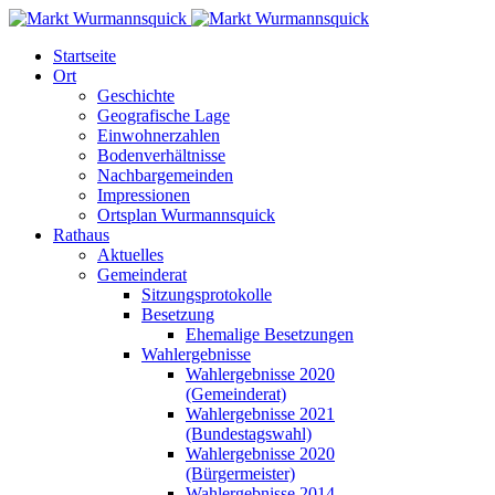
Startseite
Ort
Geschichte
Geografische Lage
Einwohnerzahlen
Bodenverhältnisse
Nachbargemeinden
Impressionen
Ortsplan Wurmannsquick
Rathaus
Aktuelles
Gemeinderat
Sitzungsprotokolle
Besetzung
Ehemalige Besetzungen
Wahlergebnisse
Wahlergebnisse 2020
(Gemeinderat)
Wahlergebnisse 2021
(Bundestagswahl)
Wahlergebnisse 2020
(Bürgermeister)
Wahlergebnisse 2014