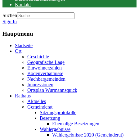
Kontakt
Suchen
Sign In
Hauptmenü
Startseite
Ort
Geschichte
Geografische Lage
Einwohnerzahlen
Bodenverhältnisse
Nachbargemeinden
Impressionen
Ortsplan Wurmannsquick
Rathaus
Aktuelles
Gemeinderat
Sitzungsprotokolle
Besetzung
Ehemalige Besetzungen
Wahlergebnisse
Wahlergebnisse 2020 (Gemeinderat)