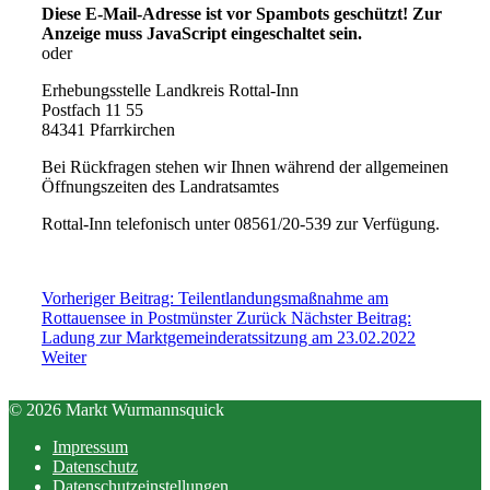
Diese E-Mail-Adresse ist vor Spambots geschützt! Zur
Anzeige muss JavaScript eingeschaltet sein.
oder
Erhebungsstelle Landkreis Rottal-Inn
Postfach 11 55
84341 Pfarrkirchen
Bei Rückfragen stehen wir Ihnen während der allgemeinen
Öffnungszeiten des Landratsamtes
Rottal-Inn telefonisch unter 08561/20-539 zur Verfügung.
Vorheriger Beitrag: Teilentlandungsmaßnahme am
Rottauensee in Postmünster
Zurück
Nächster Beitrag:
Ladung zur Marktgemeinderatssitzung am 23.02.2022
Weiter
© 2026 Markt Wurmannsquick
Impressum
Datenschutz
Datenschutzeinstellungen