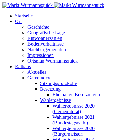
Startseite
Ort
Geschichte
Geografische Lage
Einwohnerzahlen
Bodenverhältnisse
Nachbargemeinden
Impressionen
Ortsplan Wurmannsquick
Rathaus
Aktuelles
Gemeinderat
Sitzungsprotokolle
Besetzung
Ehemalige Besetzungen
Wahlergebnisse
Wahlergebnisse 2020
(Gemeinderat)
Wahlergebnisse 2021
(Bundestagswahl)
Wahlergebnisse 2020
(Bürgermeister)
Wahlergebnisse 2014