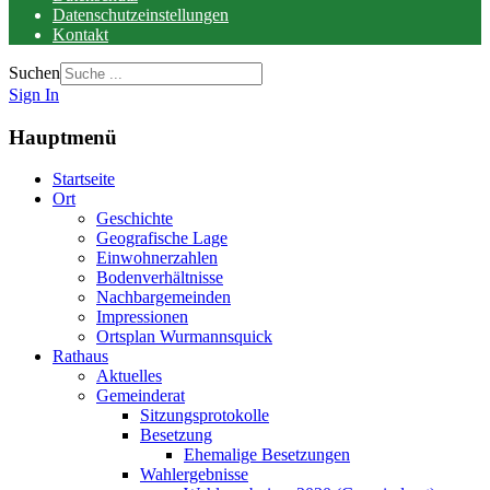
Datenschutzeinstellungen
Kontakt
Suchen
Sign In
Hauptmenü
Startseite
Ort
Geschichte
Geografische Lage
Einwohnerzahlen
Bodenverhältnisse
Nachbargemeinden
Impressionen
Ortsplan Wurmannsquick
Rathaus
Aktuelles
Gemeinderat
Sitzungsprotokolle
Besetzung
Ehemalige Besetzungen
Wahlergebnisse