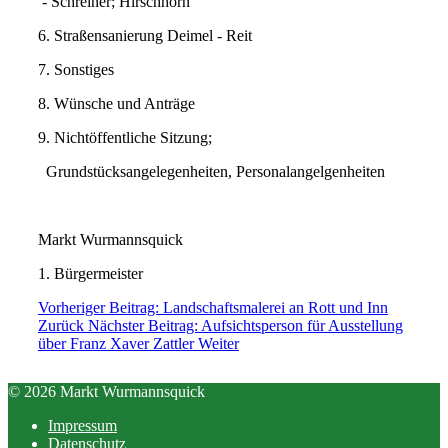
- Schreiner; Hirschhorn
6. Straßensanierung Deimel - Reit
7. Sonstiges
8. Wünsche und Anträge
9. Nichtöffentliche Sitzung;
Grundstücksangelegenheiten, Personalangelgenheiten
Markt Wurmannsquick
1. Bürgermeister
Vorheriger Beitrag: Landschaftsmalerei an Rott und Inn
Zurück
Nächster Beitrag: Aufsichtsperson für Ausstellung
über Franz Xaver Zattler
Weiter
© 2026 Markt Wurmannsquick
Impressum
Datenschutz