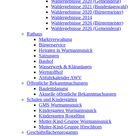
Wahlergebnisse 2020 (Gemeinderat)
Wahlergebnisse 2021 (Bundestagswahl)
Wahlergebnisse 2020 (Bürgermeister)
Wahlergebnisse 2014
Wahlergebnisse 2026 (Bürgermeister)
Wahlergebnisse 2026 (Gemeinderat)
Rathaus
Marktverwaltung
Bürgerservice
Heiraten in Wurmannsquick
Satzungen
Bauhof
Wasserwerk & Kläranlagen
Wertstoffhof
Abfuhrkalender AWV
Öffentliche Bekanntmachungen
Bauleitplanung
Aktuelle öffentliche Bekanntmachungen
Schulen und Kindergärten
GMS Wurmannsquick
Kindergarten Wurmannsquick
Kindergarten Rogglfing
Mutter-Kind-Gruppe Wurmannsquick
Mutter-Kind-Gruppe Hirschhorn
Geschäftsflächenprogamm