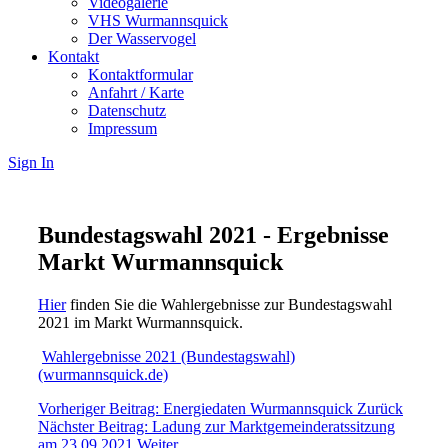
Videogalerie
VHS Wurmannsquick
Der Wasservogel
Kontakt
Kontaktformular
Anfahrt / Karte
Datenschutz
Impressum
Sign In
Bundestagswahl 2021 - Ergebnisse
Markt Wurmannsquick
Hier
finden Sie die Wahlergebnisse zur Bundestagswahl
2021 im Markt Wurmannsquick.
Wahlergebnisse 2021 (Bundestagswahl)
(wurmannsquick.de)
Vorheriger Beitrag: Energiedaten Wurmannsquick
Zurück
Nächster Beitrag: Ladung zur Marktgemeinderatssitzung
am 23.09.2021
Weiter