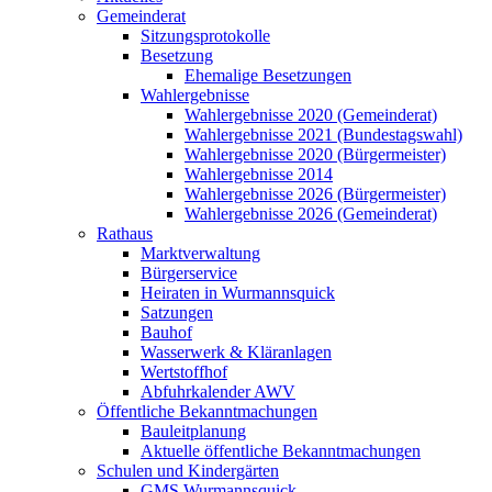
Gemeinderat
Sitzungsprotokolle
Besetzung
Ehemalige Besetzungen
Wahlergebnisse
Wahlergebnisse 2020 (Gemeinderat)
Wahlergebnisse 2021 (Bundestagswahl)
Wahlergebnisse 2020 (Bürgermeister)
Wahlergebnisse 2014
Wahlergebnisse 2026 (Bürgermeister)
Wahlergebnisse 2026 (Gemeinderat)
Rathaus
Marktverwaltung
Bürgerservice
Heiraten in Wurmannsquick
Satzungen
Bauhof
Wasserwerk & Kläranlagen
Wertstoffhof
Abfuhrkalender AWV
Öffentliche Bekanntmachungen
Bauleitplanung
Aktuelle öffentliche Bekanntmachungen
Schulen und Kindergärten
GMS Wurmannsquick