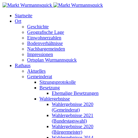
Startseite
Ort
Geschichte
Geografische Lage
Einwohnerzahlen
Bodenverhältnisse
Nachbargemeinden
Impressionen
Ortsplan Wurmannsquick
Rathaus
Aktuelles
Gemeinderat
Sitzungsprotokolle
Besetzung
Ehemalige Besetzungen
Wahlergebnisse
Wahlergebnisse 2020
(Gemeinderat)
Wahlergebnisse 2021
(Bundestagswahl)
Wahlergebnisse 2020
(Bürgermeister)
Wahlergebnisse 2014