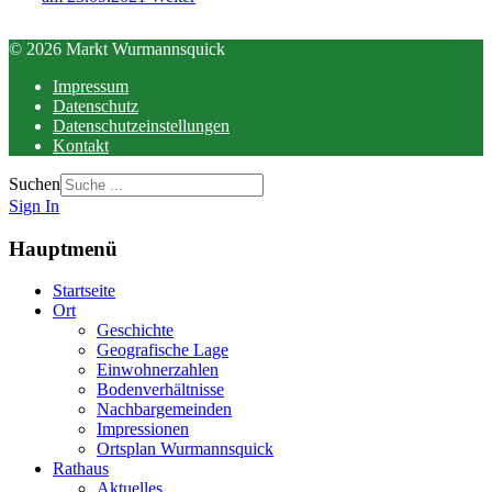
© 2026 Markt Wurmannsquick
Impressum
Datenschutz
Datenschutzeinstellungen
Kontakt
Suchen
Sign In
Hauptmenü
Startseite
Ort
Geschichte
Geografische Lage
Einwohnerzahlen
Bodenverhältnisse
Nachbargemeinden
Impressionen
Ortsplan Wurmannsquick
Rathaus
Aktuelles