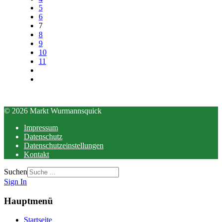
5
6
7
8
9
10
11
© 2026 Markt Wurmannsquick
Impressum
Datenschutz
Datenschutzeinstellungen
Kontakt
Suchen
Sign In
Hauptmenü
Startseite