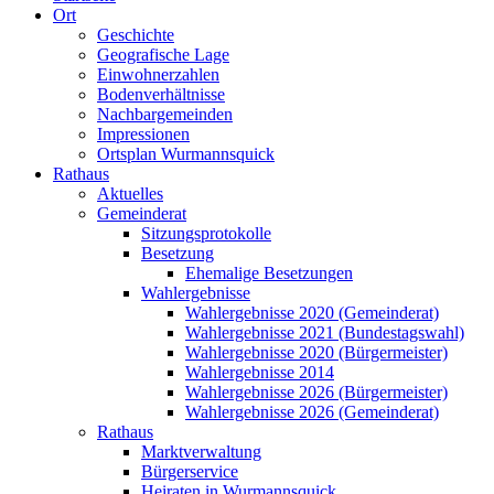
Ort
Geschichte
Geografische Lage
Einwohnerzahlen
Bodenverhältnisse
Nachbargemeinden
Impressionen
Ortsplan Wurmannsquick
Rathaus
Aktuelles
Gemeinderat
Sitzungsprotokolle
Besetzung
Ehemalige Besetzungen
Wahlergebnisse
Wahlergebnisse 2020 (Gemeinderat)
Wahlergebnisse 2021 (Bundestagswahl)
Wahlergebnisse 2020 (Bürgermeister)
Wahlergebnisse 2014
Wahlergebnisse 2026 (Bürgermeister)
Wahlergebnisse 2026 (Gemeinderat)
Rathaus
Marktverwaltung
Bürgerservice
Heiraten in Wurmannsquick