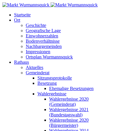
Startseite
Ort
Geschichte
Geografische Lage
Einwohnerzahlen
Bodenverhältnisse
Nachbargemeinden
Impressionen
Ortsplan Wurmannsquick
Rathaus
Aktuelles
Gemeinderat
Sitzungsprotokolle
Besetzung
Ehemalige Besetzungen
Wahlergebnisse
Wahlergebnisse 2020
(Gemeinderat)
Wahlergebnisse 2021
(Bundestagswahl)
Wahlergebnisse 2020
(Bürgermeister)
Wahlergebnisse 2014