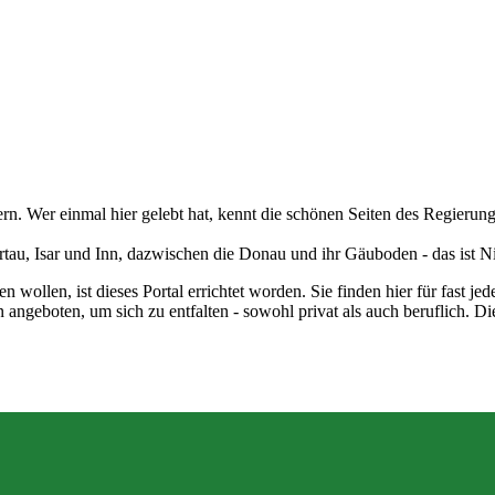
n. Wer einmal hier gelebt hat, kennt die schönen Seiten des Regierungs
u, Isar und Inn, dazwischen die Donau und ihr Gäuboden - das ist N
eben wollen, ist dieses Portal errichtet worden. Sie finden hier für fast
ngeboten, um sich zu entfalten - sowohl privat als auch beruflich. Die