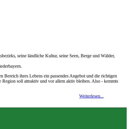
bezirks, seine ländliche Kultur, seine Seen, Berge und Wälder,
iederbayern.
 jeden Bereich ihres Lebens ein passendes Angebot und die richtigen
 Region soll attraktiv und vor allem aktiv bleiben. Also - kemmts
Weiterlesen...